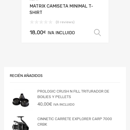
MATRIX CAMISETA MINIMAL T-
SHIRT
(0 reviews)
18,00
€
IVA INCLUIDO
Selecci
RECIÉN AÑADIDOS
PROLOGIC CRUSH N FILL TRITURADOR DE
BOILIES Y PELLETS
40,00
€
IVA INCLUIDO
CINNETIC CARRETE EXPLORER CARP 7000
CRBK