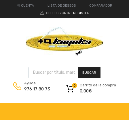
MI CUENTA
LISTA DE DESEOS
COMPARADOR
HELLO.
SIGN IN
REGISTER
|
BUSCAR
Ayuda:
Carrito de la compra
0
976 17 80 73
0,00
€