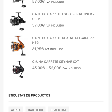
57,00
€
IVA INCLUIDO
CINNETIC CARRETE EXPLORER RUNNER 7000
CRBK
57,00
€
IVA INCLUIDO
CINNETIC CARRETE REXTAIL MH GAME 5500
HSG
61,95
€
IVA INCLUIDO
OKUMA CARRETE CEYMAR CXT
43,00
€
-
52,00
€
IVA INCLUIDO
ETIQUETAS DE PRODUCTOS
ALPHA
BAIT-TECH
BLACK CAT