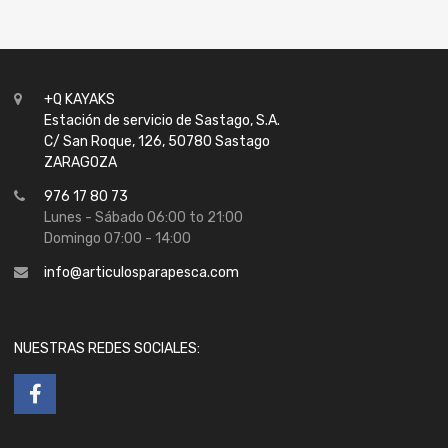
+Q KAYAKS
Estación de servicio de Sastago, S.A.
C/ San Roque, 126, 50780 Sastago
ZARAGOZA
976 17 80 73
Lunes - Sábado 06:00 to 21:00
Domingo 07:00 - 14:00
info@articulosparapesca.com
NUESTRAS REDES SOCIALES: