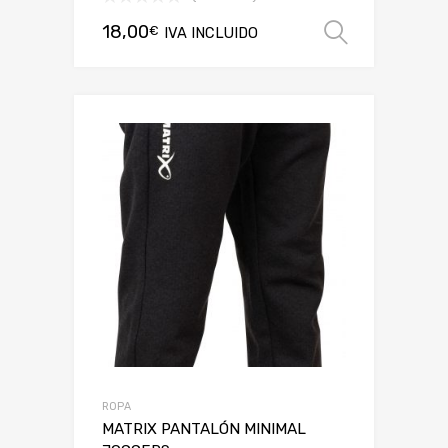
18,00
€
IVA INCLUIDO
Selecci
ROPA
MATRIX PANTALÓN MINIMAL