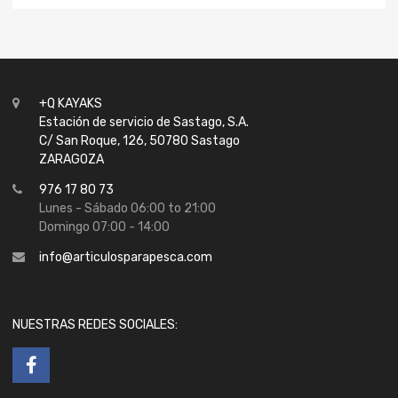
+Q KAYAKS
Estación de servicio de Sastago, S.A.
C/ San Roque, 126, 50780 Sastago
ZARAGOZA
976 17 80 73
Lunes - Sábado 06:00 to 21:00
Domingo 07:00 - 14:00
info@articulosparapesca.com
NUESTRAS REDES SOCIALES: