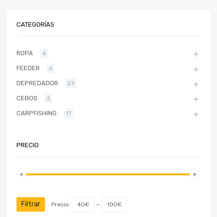
CATEGORÍAS
ROPA
4
FEEDER
6
DEPREDADOR
23
CEBOS
3
CARPFISHING
17
PRECIO
Filtrar
Precio:
40€
—
100€