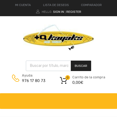
MI CUENTA
LISTA DE DESEOS
COMPARADOR
HELLO.
SIGN IN
REGISTER
|
BUSCAR
Ayuda:
Carrito de la compra
0
976 17 80 73
0,00
€