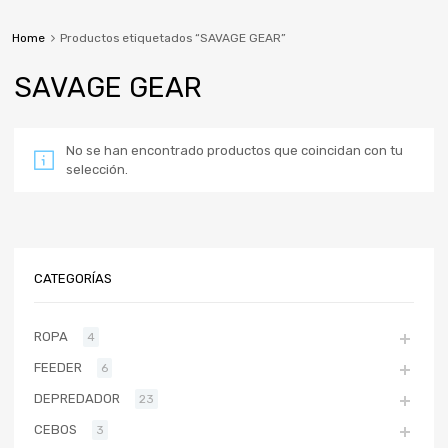
Home
Productos etiquetados “SAVAGE GEAR”
SAVAGE GEAR
No se han encontrado productos que coincidan con tu
selección.
CATEGORÍAS
ROPA
4
FEEDER
6
DEPREDADOR
23
CEBOS
3