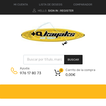
MI CUENTA
LISTA DE DESEOS
COMPARADOR
HELLO.
SIGN IN
REGISTER
|
BUSCAR
Ayuda:
Carrito de la compra
0
976 17 80 73
0,00
€