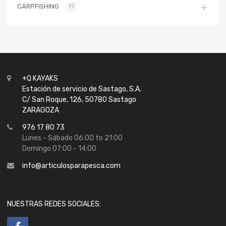
CARPFISHING
17
+Q KAYAKS
Estación de servicio de Sastago, S.A.
C/ San Roque, 126, 50780 Sastago
ZARAGOZA
976 17 80 73
Lunes - Sábado 06:00 to 21:00
Domingo 07:00 - 14:00
info@articulosparapesca.com
NUESTRAS REDES SOCIALES: