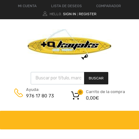
MI CUENTA
LISTA DE DESEOS
COMPARADOR
HELLO.
SIGN IN
REGISTER
|
BUSCAR
Ayuda:
Carrito de la compra
0
976 17 80 73
0,00
€