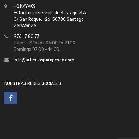
+Q KAYAKS
Estación de servicio de Sastago, S.A.
C/ San Roque, 126, 50780 Sastago
ZARAGOZA
976 17 80 73
Lunes - Sábado 06:00 to 21:00
Domingo 07:00 - 14:00
info@articulosparapesca.com
NUESTRAS REDES SOCIALES: