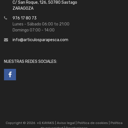
C/ San Roque, 126, 50780 Sastago
ZARAGOZA
976 17 80 73
Lunes - Sábado 06:00 to 21:00
Domingo 07:00 - 14:00
info@articulosparapesca.com
NUESTRAS REDES SOCIALES:
Copyright ©
2026
+Q KAYAKS |
Aviso legal
|
Política de cookies
|
Política
de privacidad
|
Devoluciones