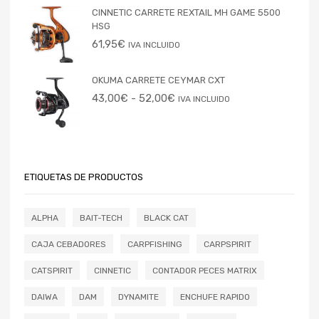
CINNETIC CARRETE REXTAIL MH GAME 5500
HSG
61,95
€
IVA INCLUIDO
OKUMA CARRETE CEYMAR CXT
43,00
€
-
52,00
€
IVA INCLUIDO
ETIQUETAS DE PRODUCTOS
ALPHA
BAIT-TECH
BLACK CAT
CAJA CEBADORES
CARPFISHING
CARPSPIRIT
CATSPIRIT
CINNETIC
CONTADOR PECES MATRIX
DAIWA
DAM
DYNAMITE
ENCHUFE RAPIDO