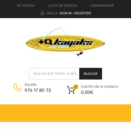
MI CUENTA
LISTA DE DESEOS
COMPARADOR
HELLO.
SIGN IN
REGISTER
|
BUSCAR
Ayuda:
Carrito de la compra
0
976 17 80 73
0,00
€