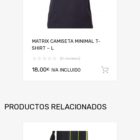
MATRIX CAMISETA MINIMAL T-
SHIRT – L
(0 reviews)
18,00
€
IVA INCLUIDO
Añadir a
PRODUCTOS RELACIONADOS