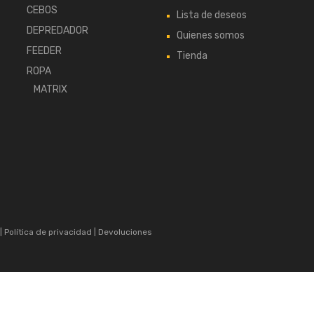
CEBOS
Lista de deseos
DEPREDADOR
Quienes somos
FEEDER
Tienda
ROPA
MATRIX
|
Política de privacidad
|
Devoluciones