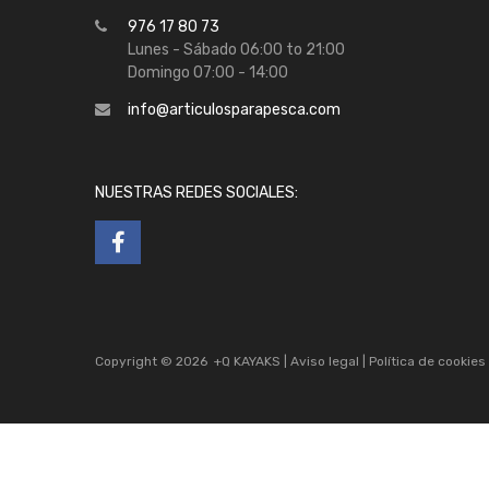
976 17 80 73
Lunes - Sábado 06:00 to 21:00
Domingo 07:00 - 14:00
info@articulosparapesca.com
NUESTRAS REDES SOCIALES:
Copyright ©
2026
+Q KAYAKS |
Aviso legal
|
Política de cookies