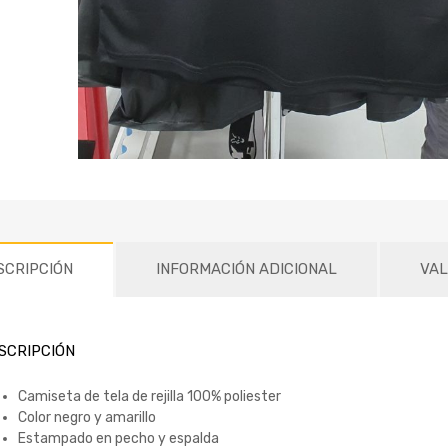
SCRIPCIÓN
INFORMACIÓN ADICIONAL
VAL
SCRIPCIÓN
Camiseta de tela de rejilla 100% poliester
Color negro y amarillo
Estampado en pecho y espalda