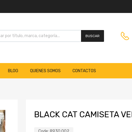
BUSCAR
BLOG
QUIENES SOMOS
CONTACTOS
BLACK CAT CAMISETA V
Code:
8930 002