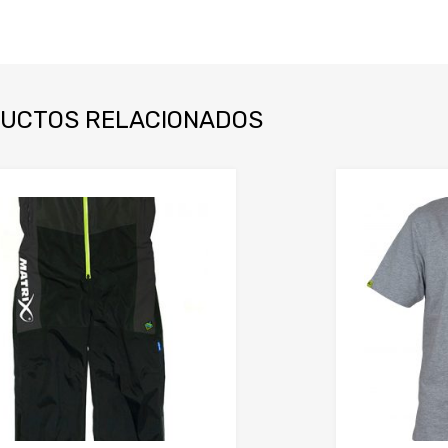
UCTOS RELACIONADOS
Añadir a mi lista de deseos
Añadir a comparador