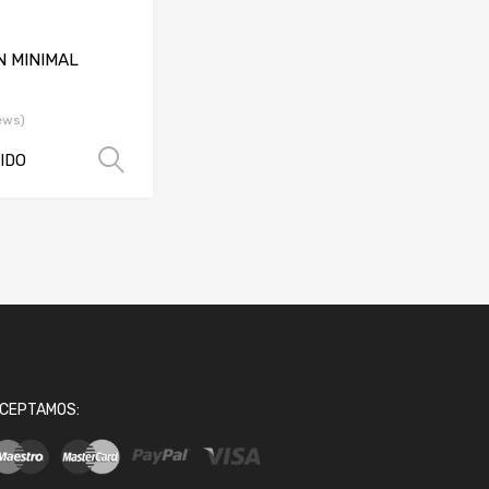
N MINIMAL
ews)
UIDO
Seleccionar opciones
CEPTAMOS: