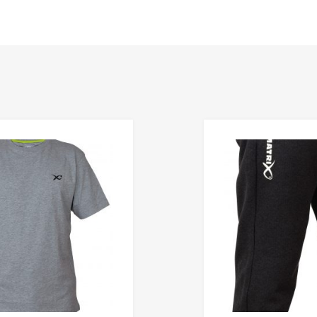
Añadir a mi lista de deseos
Añadir a comparador