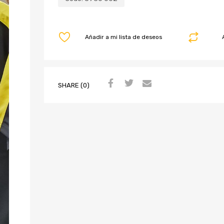
Añadir a mi lista de deseos
SHARE (0)