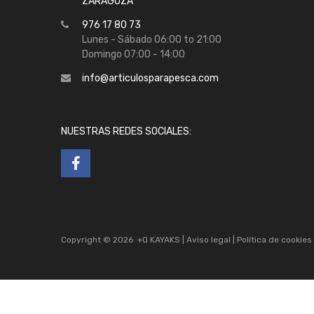
ZARAGOZA
976 17 80 73
Lunes - Sábado 06:00 to 21:00
Domingo 07:00 - 14:00
info@articulosparapesca.com
NUESTRAS REDES SOCIALES:
Copyright ©
2026
+Q KAYAKS |
Aviso legal
|
Política de cookies