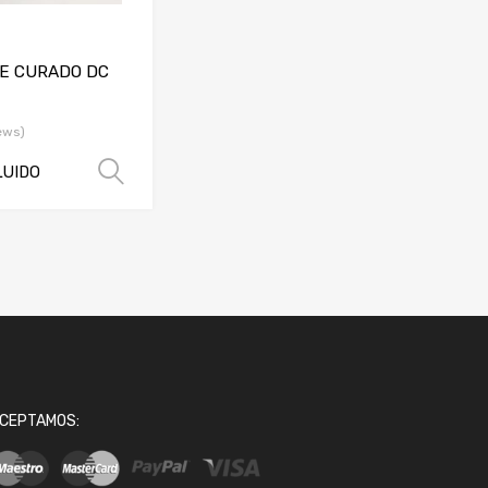
E CURADO DC
ews)
LUIDO
Seleccionar opciones
CEPTAMOS: