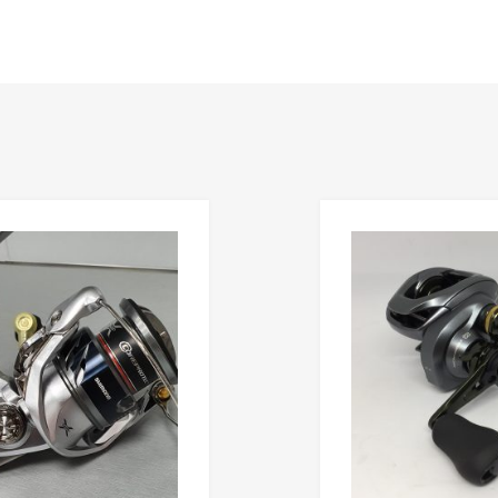
Añadir a mi lista de deseos
Añadir a comparador