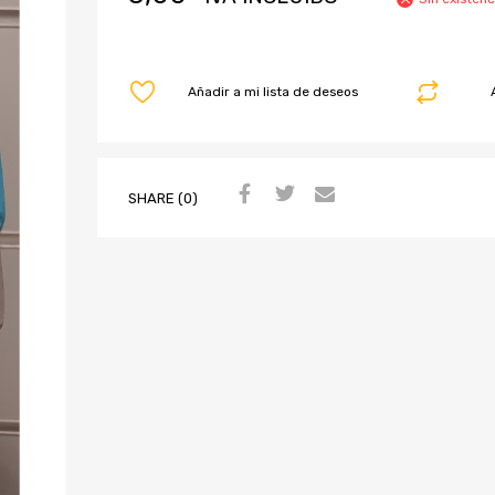
Añadir a mi lista de deseos
SHARE (0)