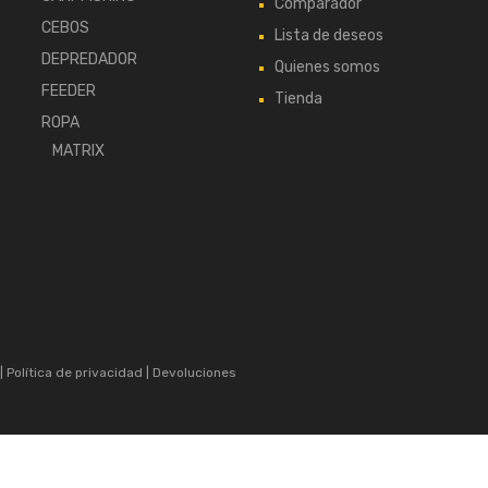
Comparador
CEBOS
Lista de deseos
DEPREDADOR
Quienes somos
FEEDER
Tienda
ROPA
MATRIX
|
Política de privacidad
|
Devoluciones