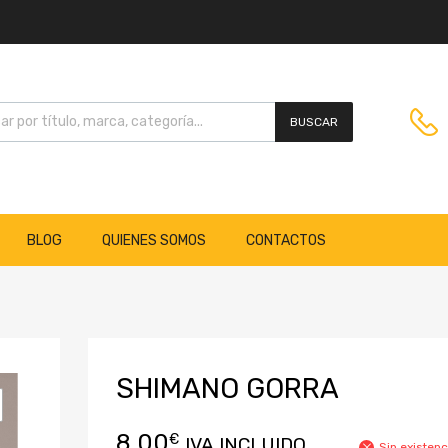
BUSCAR
BLOG
QUIENES SOMOS
CONTACTOS
SHIMANO GORRA
8,00
€
IVA INCLUIDO
Sin existenc