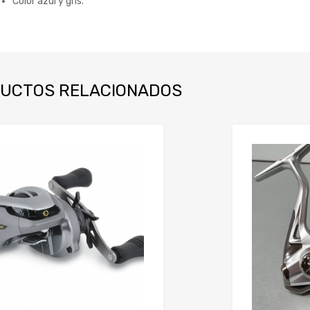
Color azul y gris.
UCTOS RELACIONADOS
Añadir a mi lista de deseos
Añadir a comparador