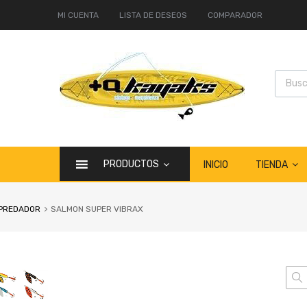
MI CUENTA
LISTA DE DESEOS
COMPARADOR
PRODUCTOS
TIENDA
INICIO
PREDADOR
SALMON SUPER VIBRAX