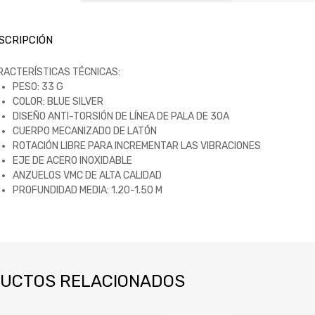
SCRIPCIÓN
RACTERÍSTICAS TÉCNICAS:
PESO: 33 G
COLOR: BLUE SILVER
DISEÑO ANTI-TORSIÓN DE LÍNEA DE PALA DE 30A
CUERPO MECANIZADO DE LATÓN
ROTACIÓN LIBRE PARA INCREMENTAR LAS VIBRACIONES
EJE DE ACERO INOXIDABLE
ANZUELOS VMC DE ALTA CALIDAD
PROFUNDIDAD MEDIA: 1.20-1.50 M
UCTOS RELACIONADOS