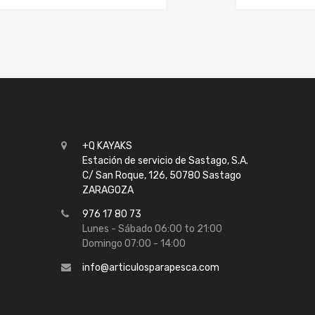
+Q KAYAKS
Estación de servicio de Sastago, S.A.
C/ San Roque, 126, 50780 Sastago
ZARAGOZA
976 17 80 73
Lunes - Sábado 06:00 to 21:00
Domingo 07:00 - 14:00
info@articulosparapesca.com