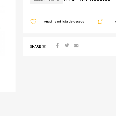
Añadir a mi lista de deseos
SHARE (0)