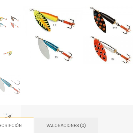
SCRIPCIÓN
VALORACIONES (0)