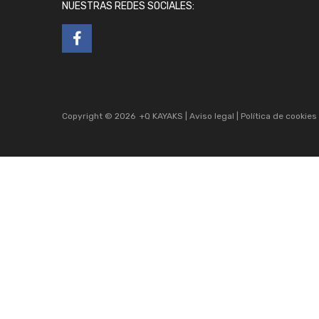
NUESTRAS REDES SOCIALES:
Copyright ©
2026
+Q KAYAKS |
Aviso legal
|
Política de cookies