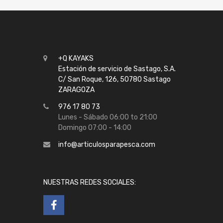
+Q KAYAKS
Estación de servicio de Sastago, S.A.
C/ San Roque, 126, 50780 Sastago
ZARAGOZA
976 17 80 73
Lunes - Sábado 06:00 to 21:00
Domingo 07:00 - 14:00
info@articulosparapesca.com
NUESTRAS REDES SOCIALES: