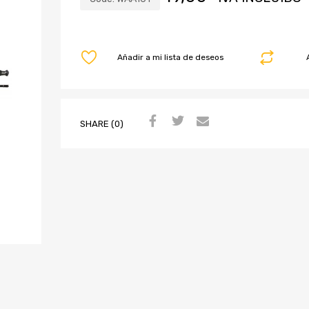
Añadir a mi lista de deseos
SHARE (0)