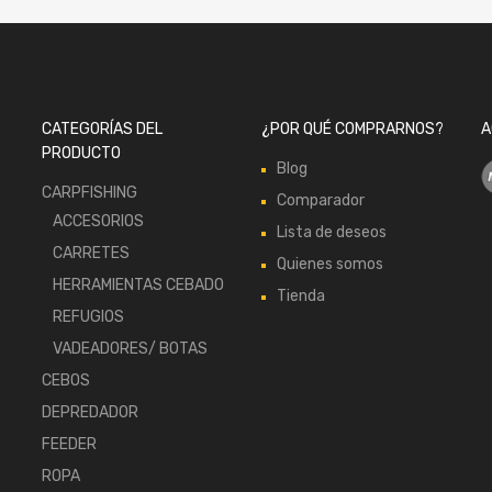
CATEGORÍAS DEL
¿POR QUÉ COMPRARNOS?
A
PRODUCTO
Blog
CARPFISHING
Comparador
ACCESORIOS
Lista de deseos
CARRETES
Quienes somos
HERRAMIENTAS CEBADO
Tienda
REFUGIOS
VADEADORES/ BOTAS
CEBOS
DEPREDADOR
FEEDER
ROPA