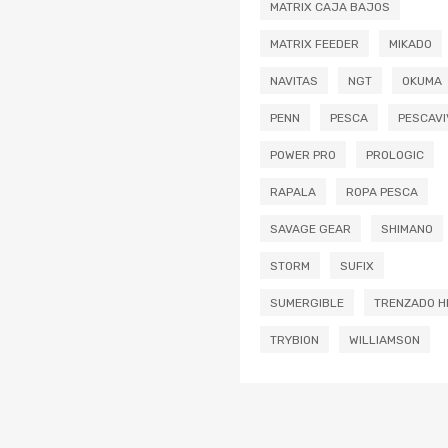
MATRIX CAJA BAJOS
MATRIX FEEDER
MIKADO
NAVITAS
NGT
OKUMA
PENN
PESCA
PESCAVI
POWER PRO
PROLOGIC
RAPALA
ROPA PESCA
SAVAGE GEAR
SHIMANO
STORM
SUFIX
SUMERGIBLE
TRENZADO H
TRYBION
WILLIAMSON