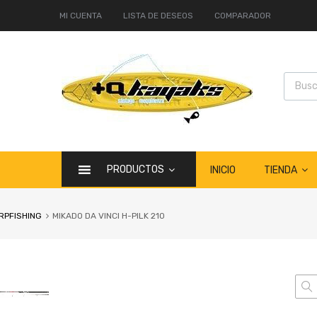
MI CUENTA
LISTA DE DESEOS
COMPARADOR
PRODUCTOS
TIENDA
INICIO
RPFISHING
MIKADO DA VINCI H-PILK 210