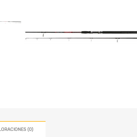
LORACIONES (0)