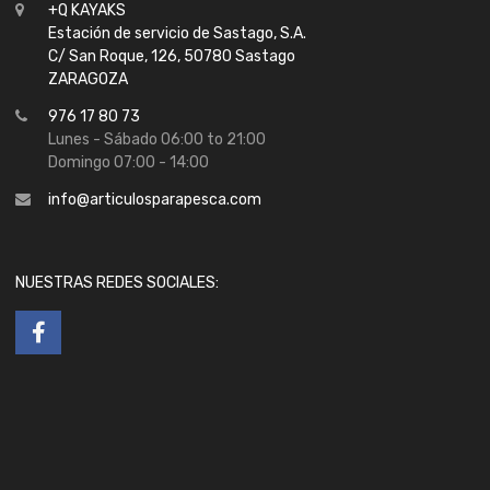
+Q KAYAKS
Estación de servicio de Sastago, S.A.
C/ San Roque, 126, 50780 Sastago
ZARAGOZA
976 17 80 73
Lunes - Sábado 06:00 to 21:00
Domingo 07:00 - 14:00
info@articulosparapesca.com
NUESTRAS REDES SOCIALES: