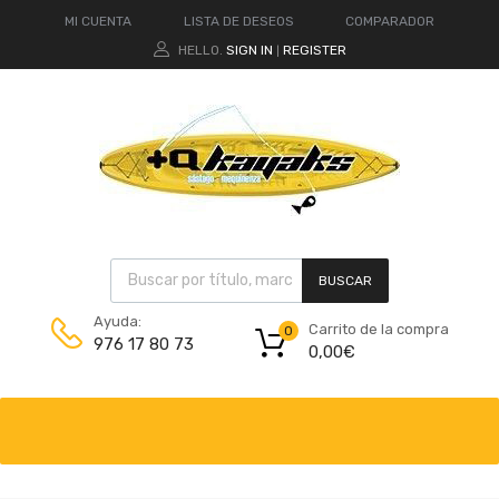
MI CUENTA
LISTA DE DESEOS
COMPARADOR
HELLO.
SIGN IN
REGISTER
|
BUSCAR
Ayuda:
Carrito de la compra
0
976 17 80 73
0,00
€