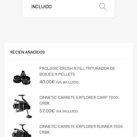
INCLUIDO
Selecci
RECIÉN AÑADIDOS
PROLOGIC CRUSH N FILL TRITURADOR DE
BOILIES Y PELLETS
40,00
€
IVA INCLUIDO
CINNETIC CARRETE EXPLORER CARP 7000
CRBK
57,00
€
IVA INCLUIDO
CINNETIC CARRETE EXPLORER RUNNER 7000
CRBK