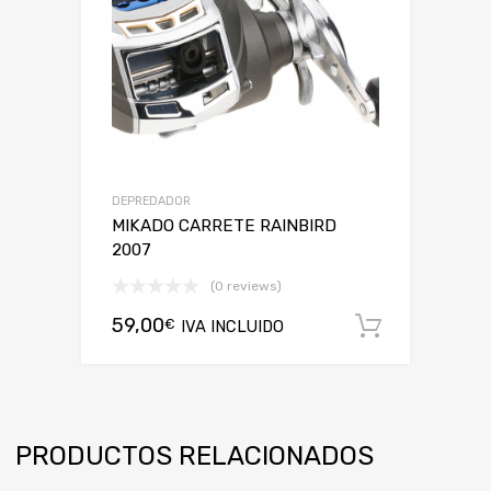
DEPREDADOR
MIKADO CARRETE RAINBIRD
2007
(0 reviews)
59,00
€
IVA INCLUIDO
Añadir a
PRODUCTOS RELACIONADOS