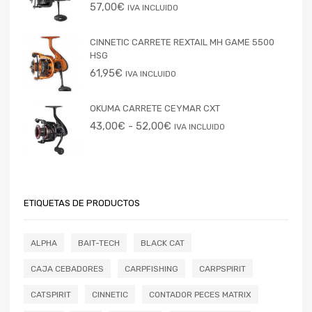
57,00
€
IVA INCLUIDO
CINNETIC CARRETE REXTAIL MH GAME 5500
HSG
61,95
€
IVA INCLUIDO
OKUMA CARRETE CEYMAR CXT
43,00
€
-
52,00
€
IVA INCLUIDO
ETIQUETAS DE PRODUCTOS
ALPHA
BAIT-TECH
BLACK CAT
CAJA CEBADORES
CARPFISHING
CARPSPIRIT
CATSPIRIT
CINNETIC
CONTADOR PECES MATRIX