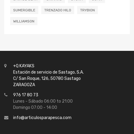
SUMERGIBLE
TRENZADO HILO
TRYBION
WILLIAMSON
+Q KAYAKS
Estación de servicio de Sastago, S.A.
C/ San Roque, 126, 50780 Sastago
ZARAGOZA
976 17 80 73
Lunes - Sábado 06:00 to 21:00
Domingo 07:00 - 14:00
info@articulosparapesca.com