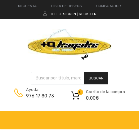
MI CUENTA
LISTA DE DESEOS
COMPARADOR
HELLO.
SIGN IN
REGISTER
|
BUSCAR
Ayuda:
Carrito de la compra
0
976 17 80 73
0,00
€