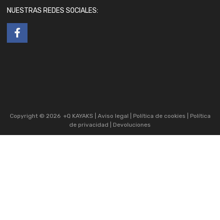
NUESTRAS REDES SOCIALES:
Copyright ©
2026
+Q KAYAKS |
Aviso legal
|
Política de cookies
|
Política
de privacidad
|
Devoluciones