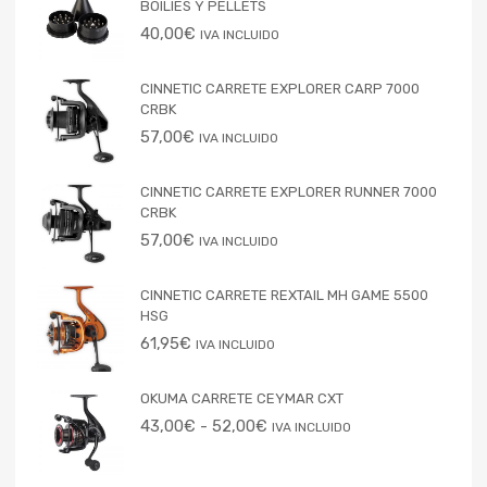
BOILIES Y PELLETS
40,00
€
IVA INCLUIDO
CINNETIC CARRETE EXPLORER CARP 7000
CRBK
57,00
€
IVA INCLUIDO
CINNETIC CARRETE EXPLORER RUNNER 7000
CRBK
57,00
€
IVA INCLUIDO
CINNETIC CARRETE REXTAIL MH GAME 5500
HSG
61,95
€
IVA INCLUIDO
OKUMA CARRETE CEYMAR CXT
43,00
€
-
52,00
€
IVA INCLUIDO