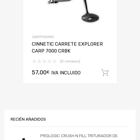
CARPFISHING
CINNETIC CARRETE EXPLORER
CARP 7000 CRBK
(0 reviews)
57,00
€
IVA INCLUIDO
Añadir a
RECIÉN AÑADIDOS
PROLOGIC CRUSH N FILL TRITURADOR DE