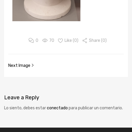
0
70
Like (
0
)
Share (0)
Next Image
Leave
a Reply
Lo siento, debes estar
conectado
para publicar un comentario.