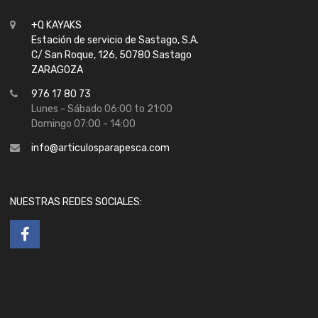
+Q KAYAKS
Estación de servicio de Sastago, S.A.
C/ San Roque, 126, 50780 Sastago
ZARAGOZA
976 17 80 73
Lunes - Sábado 06:00 to 21:00
Domingo 07:00 - 14:00
info@articulosparapesca.com
NUESTRAS REDES SOCIALES: