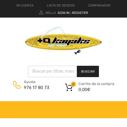
MI CUENTA
LISTA DE DESEOS
COMPARADOR
HELLO.
SIGN IN
REGISTER
|
BUSCAR
Ayuda:
Carrito de la compra
0
976 17 80 73
0,00
€