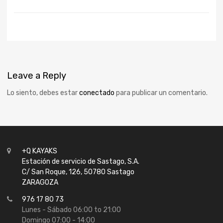
Leave
a Reply
Lo siento, debes estar
conectado
para publicar un comentario.
+Q KAYAKS
Estación de servicio de Sastago, S.A.
C/ San Roque, 126, 50780 Sastago
ZARAGOZA
976 17 80 73
Lunes - Sábado 06:00 to 21:00
Domingo 07:00 - 14:00