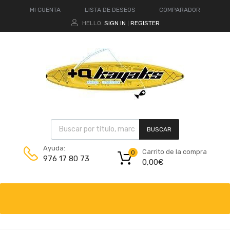
MI CUENTA
LISTA DE DESEOS
COMPARADOR
HELLO.
SIGN IN
REGISTER
|
BUSCAR
Ayuda:
Carrito de la compra
0
976 17 80 73
0,00
€