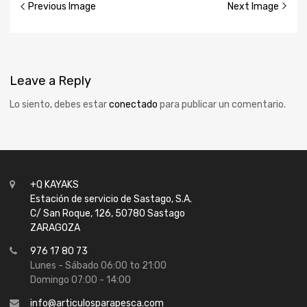
Previous Image
Next Image
Leave
a Reply
Lo siento, debes estar
conectado
para publicar un comentario.
+Q KAYAKS
Estación de servicio de Sastago, S.A.
C/ San Roque, 126, 50780 Sastago
ZARAGOZA
976 17 80 73
Lunes - Sábado 06:00 to 21:00
Domingo 07:00 - 14:00
info@articulosparapesca.com