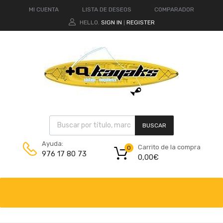
MI CUENTA
LISTA DE DESEOS
COMPARADOR
HELLO.
SIGN IN
REGISTER
|
BUSCAR
Ayuda:
Carrito de la compra
0
976 17 80 73
0,00
€