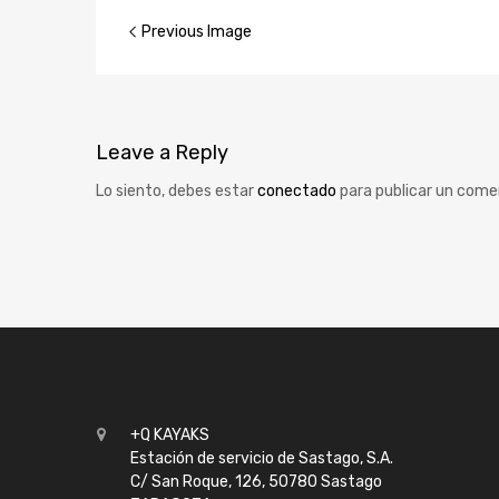
Previous Image
Leave
a Reply
Lo siento, debes estar
conectado
para publicar un come
+Q KAYAKS
Estación de servicio de Sastago, S.A.
C/ San Roque, 126, 50780 Sastago