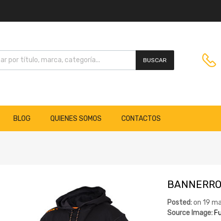
BUSCAR
BLOG
QUIENES SOMOS
CONTACTOS
BANNERR
Posted:
on
19 ma
Source Image:
Fu