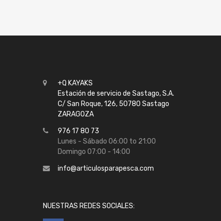
+Q KAYAKS
Estación de servicio de Sastago, S.A.
C/ San Roque, 126, 50780 Sastago
ZARAGOZA
976 17 80 73
Lunes - Sábado 06:00 to 21:00
Domingo 07:00 - 14:00
info@articulosparapesca.com
NUESTRAS REDES SOCIALES: