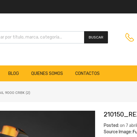
BUSCAR
BLOG
QUIENES SOMOS
CONTACTOS
IL 9000 CRBK (2)
210150_REX
Posted:
on
7 abri
Source Image:
Fu