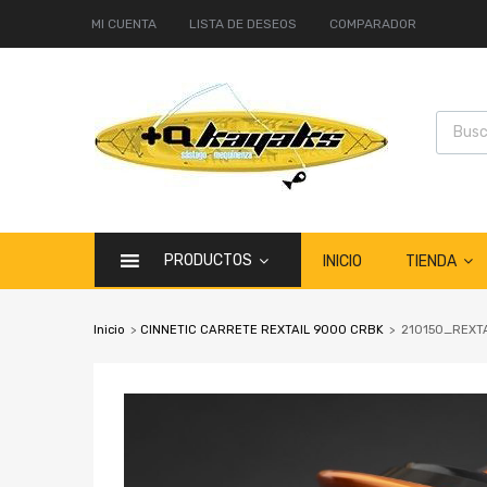
MI CUENTA
LISTA DE DESEOS
COMPARADOR
PRODUCTOS
TIENDA
INICIO
Inicio
>
CINNETIC CARRETE REXTAIL 9000 CRBK
>
210150_REXTA