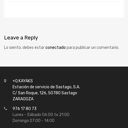
Leave
a Reply
Lo siento, debes estar
conectado
para publicar un comentario.
+Q KAYAKS
Estación de servicio de Sastago, S.A.
C/ San Roque, 126, 50780 Sastago
ZARAGOZA
976 17 80 73
Lunes - Sábado 06:00 to 21:00
Domingo 07:00 - 14:00