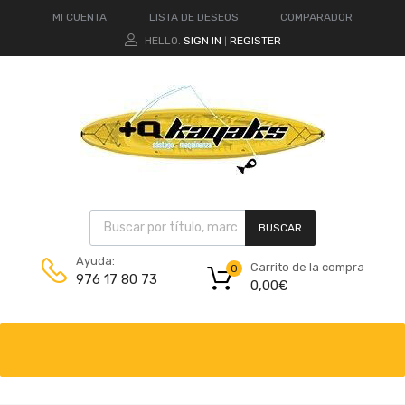
MI CUENTA
LISTA DE DESEOS
COMPARADOR
HELLO.
SIGN IN
REGISTER
|
BUSCAR
Ayuda:
Carrito de la compra
0
976 17 80 73
0,00
€