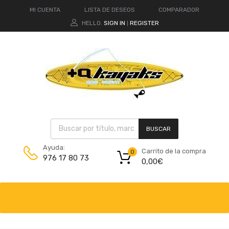
MI CUENTA
LISTA DE DESEOS
COMPARADOR
HELLO.
SIGN IN
REGISTER
|
BUSCAR
Ayuda:
Carrito de la compra
0
976 17 80 73
0,00
€