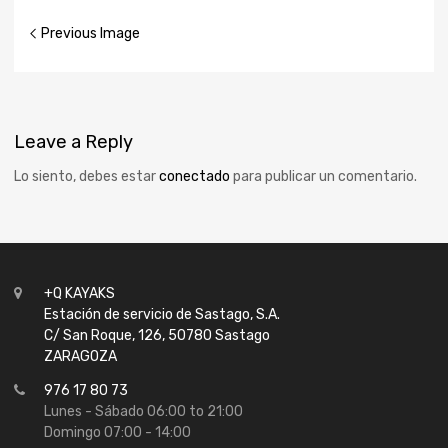
Previous Image
Leave
a Reply
Lo siento, debes estar
conectado
para publicar un comentario.
+Q KAYAKS
Estación de servicio de Sastago, S.A.
C/ San Roque, 126, 50780 Sastago
ZARAGOZA
976 17 80 73
Lunes - Sábado 06:00 to 21:00
Domingo 07:00 - 14:00