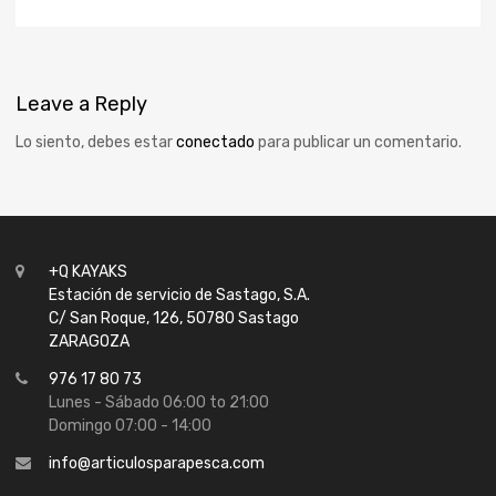
Leave
a Reply
Lo siento, debes estar
conectado
para publicar un comentario.
+Q KAYAKS
Estación de servicio de Sastago, S.A.
C/ San Roque, 126, 50780 Sastago
ZARAGOZA
976 17 80 73
Lunes - Sábado 06:00 to 21:00
Domingo 07:00 - 14:00
info@articulosparapesca.com