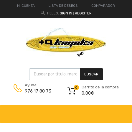
MI CUENTA
LISTA DE DESEOS
COMPARADOR
HELLO.
SIGN IN
REGISTER
|
BUSCAR
Ayuda:
Carrito de la compra
0
976 17 80 73
0,00
€