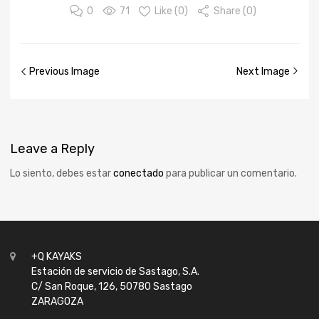
0
71
Like (
0
)
Share (0)
Previous Image
Next Image
Leave
a Reply
Lo siento, debes estar
conectado
para publicar un comentario.
+Q KAYAKS
Estación de servicio de Sastago, S.A.
C/ San Roque, 126, 50780 Sastago
ZARAGOZA