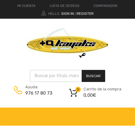
MI CUENTA
LISTA DE DESEOS
COMPARADOR
HELLO.
SIGN IN
REGISTER
|
BUSCAR
Ayuda:
Carrito de la compra
0
976 17 80 73
0,00
€