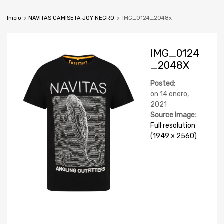
Inicio
>
NAVITAS CAMISETA JOY NEGRO
>
IMG_0124_2048x
IMG_0124
_2048X
Posted:
on
14 enero,
2021
Source Image:
Full resolution
(1949 × 2560)