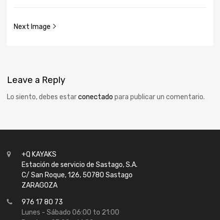
Next Image
Leave
a Reply
Lo siento, debes estar
conectado
para publicar un comentario.
+Q KAYAKS
Estación de servicio de Sastago, S.A.
C/ San Roque, 126, 50780 Sastago
ZARAGOZA
976 17 80 73
Lunes - Sábado 06:00 to 21:00