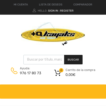
MI CUENTA
LISTA DE DESEOS
COMPARADOR
HELLO.
SIGN IN
REGISTER
|
BUSCAR
Ayuda:
Carrito de la compra
0
976 17 80 73
0,00
€