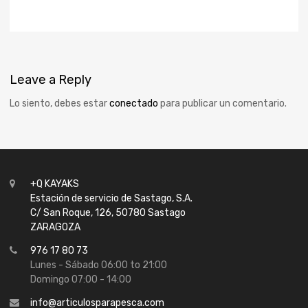
Leave
a Reply
Lo siento, debes estar
conectado
para publicar un comentario.
+Q KAYAKS
Estación de servicio de Sastago, S.A.
C/ San Roque, 126, 50780 Sastago
ZARAGOZA
976 17 80 73
Lunes - Sábado 06:00 to 21:00
Domingo 07:00 - 14:00
info@articulosparapesca.com