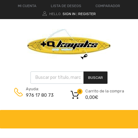
MI CUENTA
LISTA DE DESEOS
COMPARADOR
HELLO.
SIGN IN
REGISTER
|
BUSCAR
Ayuda:
Carrito de la compra
0
976 17 80 73
0,00
€