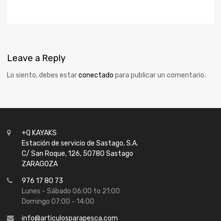
Leave
a Reply
Lo siento, debes estar
conectado
para publicar un comentario.
+Q KAYAKS
Estación de servicio de Sastago, S.A.
C/ San Roque, 126, 50780 Sastago
ZARAGOZA
976 17 80 73
Lunes - Sábado 06:00 to 21:00
Domingo 07:00 - 14:00
info@articulosparapesca.com