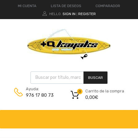
MI CUENTA
LISTA DE DESEOS
COMPARADOR
HELLO.
SIGN IN
REGISTER
|
BUSCAR
Ayuda:
Carrito de la compra
0
976 17 80 73
0,00
€