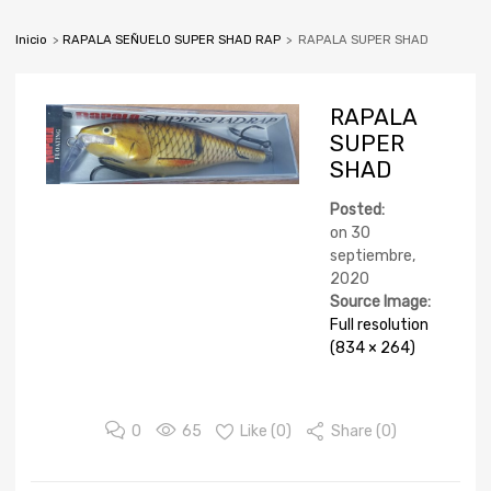
Inicio
>
RAPALA SEÑUELO SUPER SHAD RAP
>
RAPALA SUPER SHAD
RAPALA
SUPER
SHAD
Posted:
on
30
septiembre,
2020
Source Image:
Full resolution
(834 × 264)
0
65
Like (
0
)
Share (0)