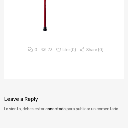
0
73
Like (
0
)
Share (0)
Leave
a Reply
Lo siento, debes estar
conectado
para publicar un comentario.