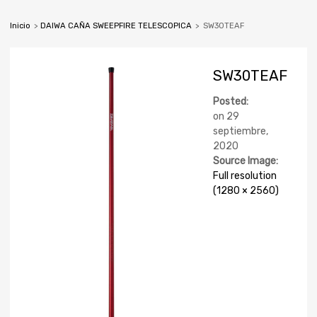
Inicio
>
DAIWA CAÑA SWEEPFIRE TELESCOPICA
>
SW30TEAF
SW30TEAF
Posted:
on
29
septiembre,
2020
Source Image:
Full resolution
(1280 × 2560)