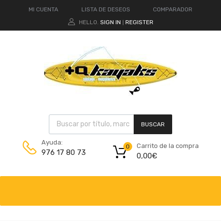
MI CUENTA
LISTA DE DESEOS
COMPARADOR
HELLO.
SIGN IN
REGISTER
|
BUSCAR
Ayuda:
Carrito de la compra
0
976 17 80 73
0,00
€