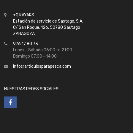
+Q KAYAKS
Estación de servicio de Sastago, S.A.
C/ San Roque, 126, 50780 Sastago
ZARAGOZA
976 17 80 73
Lunes - Sábado 06:00 to 21:00
Domingo 07:00 - 14:00
info@articulosparapesca.com
NUESTRAS REDES SOCIALES: