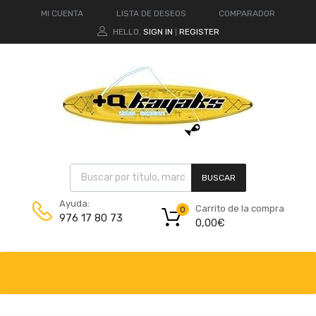
MI CUENTA
LISTA DE DESEOS
COMPARADOR
HELLO.
SIGN IN
REGISTER
|
BUSCAR
Ayuda:
Carrito de la compra
0
976 17 80 73
0,00
€