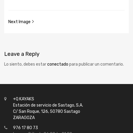
Next Image
Leave
a Reply
Lo siento, debes estar
conectado
para publicar un comentario.
+Q KAYAKS
Estación de servicio de Sastago, S.A.
C/ San Roque, 126, 50780 Sastago
ZARAGOZA
976 17 80 73