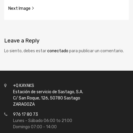
Next Image
Leave
a Reply
Lo siento, debes estar
conectado
para publicar un comentario.
+Q KAYAKS
Estación de servicio de Sastago, S.A.
C/ San Roque, 126, 50780 Sastago
ZARAGOZA
976 17 80 73
Lunes - Sábado 06:00 to 21:00
Domingo 07:00 - 14:00