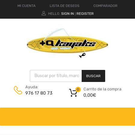
MI CUENTA
LISTA DE DESEOS
COMPARADOR
HELLO.
SIGN IN
REGISTER
|
BUSCAR
Ayuda:
Carrito de la compra
0
976 17 80 73
0,00
€