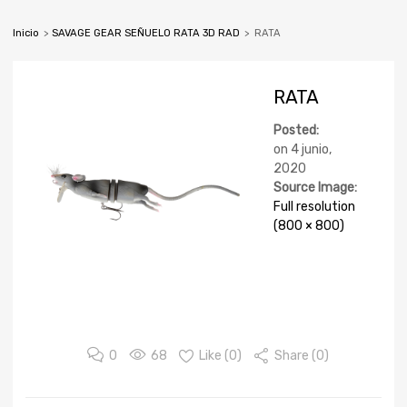
Inicio
>
SAVAGE GEAR SEÑUELO RATA 3D RAD
>
RATA
RATA
Posted:
on
4 junio,
2020
Source Image:
Full resolution
(800 × 800)
0
68
Like (
0
)
Share (0)