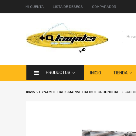
MI CUENTA
LISTA DE DESEOS
COMPARADOR
PRODUCTOS
TIENDA
INICIO
Inicio
>
DYNAMITE BAITS MARINE HALIBUT GROUNDBAIT
>
34DBD