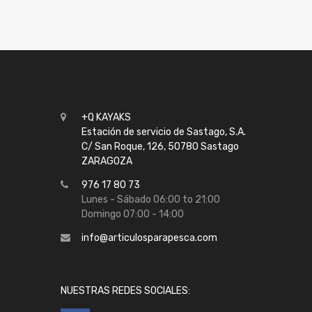
+Q KAYAKS
Estación de servicio de Sastago, S.A.
C/ San Roque, 126, 50780 Sastago
ZARAGOZA
976 17 80 73
Lunes - Sábado 06:00 to 21:00
Domingo 07:00 - 14:00
info@articulosparapesca.com
NUESTRAS REDES SOCIALES: