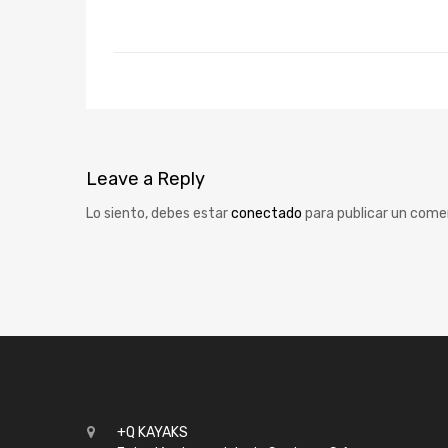
Leave
a Reply
Lo siento, debes estar
conectado
para publicar un come
+Q KAYAKS