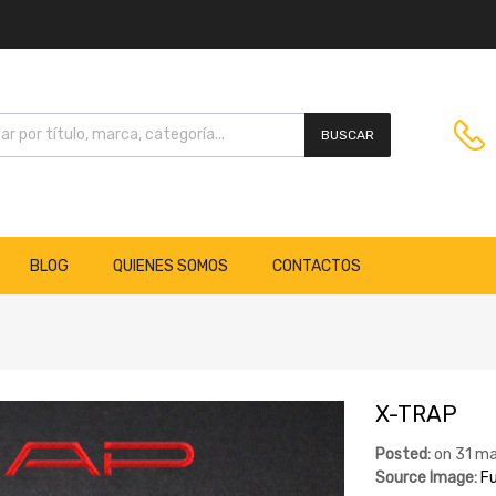
BUSCAR
BLOG
QUIENES SOMOS
CONTACTOS
X-TRAP
Posted:
on
31 ma
Source Image:
Fu