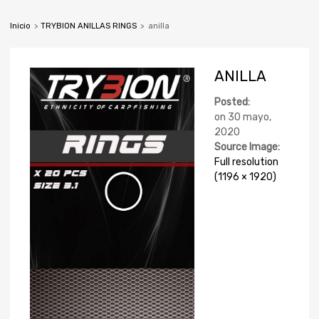
Inicio
>
TRYBION ANILLAS RINGS
>
anilla
ANILLA
Posted:
on
30 mayo,
2020
Source Image:
Full resolution
(1196 × 1920)