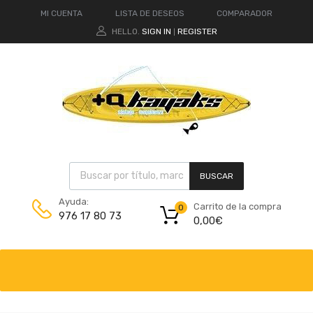
MI CUENTA
LISTA DE DESEOS
COMPARADOR
HELLO.
SIGN IN
REGISTER
|
BUSCAR
Ayuda:
Carrito de la compra
0
976 17 80 73
0,00
€