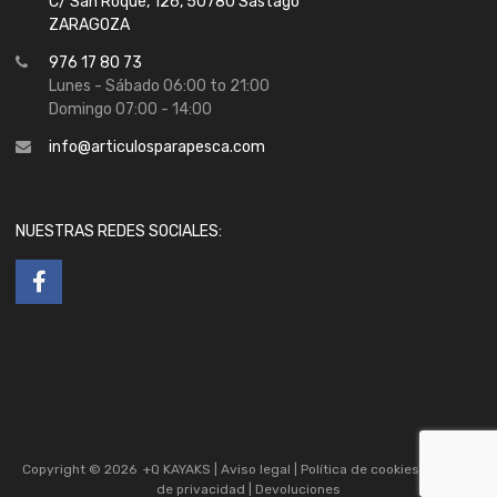
C/ San Roque, 126, 50780 Sastago
ZARAGOZA
976 17 80 73
Lunes - Sábado 06:00 to 21:00
Domingo 07:00 - 14:00
info@articulosparapesca.com
NUESTRAS REDES SOCIALES:
Copyright ©
2026
+Q KAYAKS |
Aviso legal
|
Política de cookies
|
Política
de privacidad
|
Devoluciones