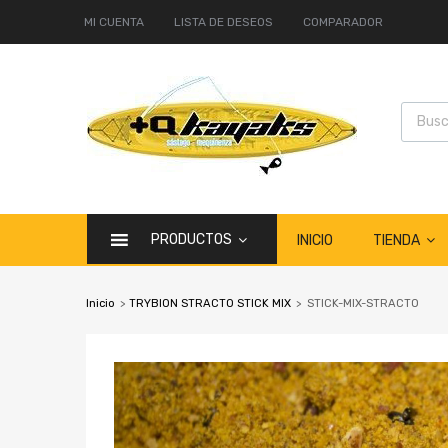
MI CUENTA
LISTA DE DESEOS
COMPARADOR
PRODUCTOS
TIENDA
INICIO
Inicio
>
TRYBION STRACTO STICK MIX
>
STICK-MIX-STRACTO