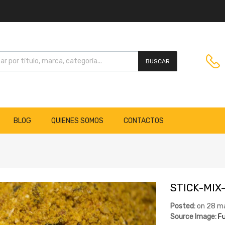
BUSCAR
BLOG
QUIENES SOMOS
CONTACTOS
STICK-MIX
Posted:
on
28 m
Source Image:
Fu