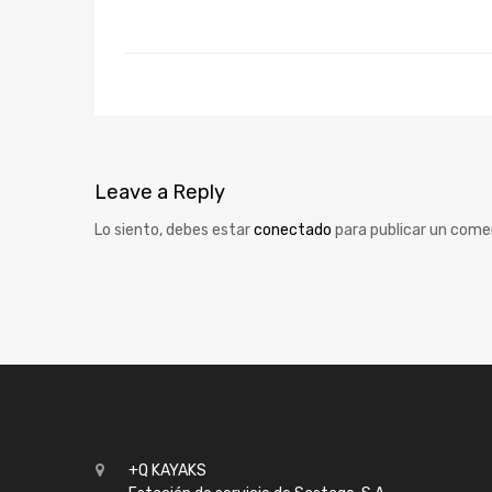
Leave
a Reply
Lo siento, debes estar
conectado
para publicar un come
+Q KAYAKS