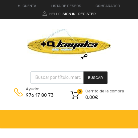
MI CUENTA
LISTA DE DESEOS
COMPARADOR
HELLO.
SIGN IN
REGISTER
|
BUSCAR
Ayuda:
Carrito de la compra
0
976 17 80 73
0,00
€