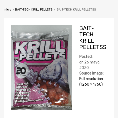
Inicio
>
BAIT-TECH KRILL PELLETS
>
BAIT-TECH KRILL PELLETSS
BAIT-
TECH
KRILL
PELLETSS
Posted:
on
26 mayo,
2020
Source Image:
Full resolution
(1260 × 1760)