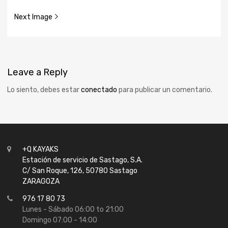
Next Image
Leave
a Reply
Lo siento, debes estar
conectado
para publicar un comentario.
+Q KAYAKS
Estación de servicio de Sastago, S.A.
C/ San Roque, 126, 50780 Sastago
ZARAGOZA
976 17 80 73
Lunes - Sábado 06:00 to 21:00
Domingo 07:00 - 14:00