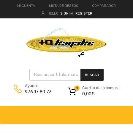
MI CUENTA
LISTA DE DESEOS
COMPARADOR
HELLO.
SIGN IN
REGISTER
|
BUSCAR
Ayuda:
Carrito de la compra
0
976 17 80 73
0,00
€