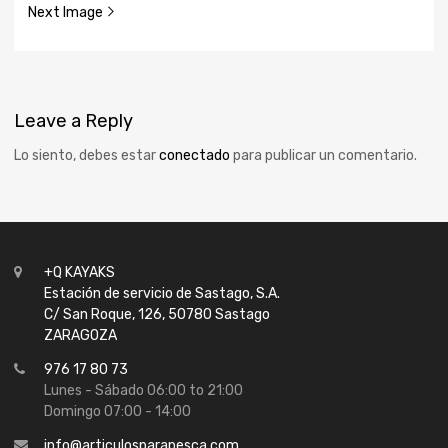
Next Image
Leave
a Reply
Lo siento, debes estar
conectado
para publicar un comentario.
+Q KAYAKS
Estación de servicio de Sastago, S.A.
C/ San Roque, 126, 50780 Sastago
ZARAGOZA
976 17 80 73
Lunes - Sábado 06:00 to 21:00
Domingo 07:00 - 14:00
info@articulosparapesca.com