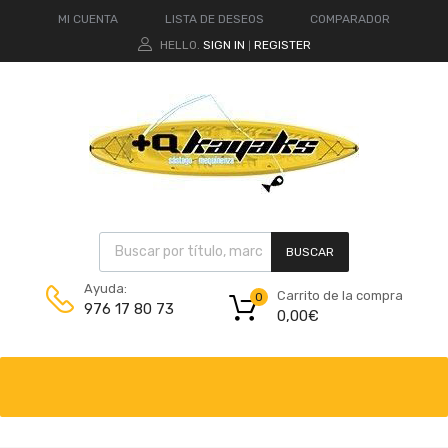
MI CUENTA
LISTA DE DESEOS
COMPARADOR
HELLO.
SIGN IN
REGISTER
|
BUSCAR
Ayuda:
Carrito de la compra
0
976 17 80 73
0,00
€