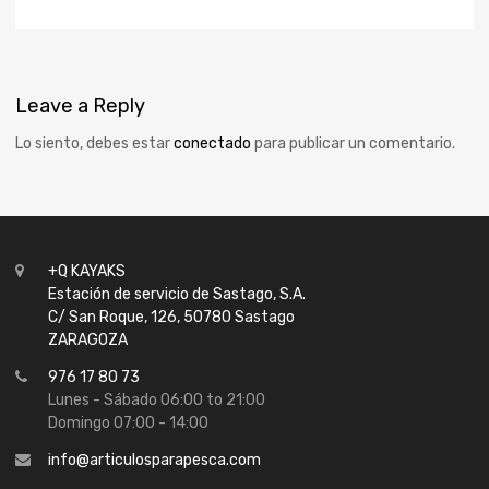
Leave
a Reply
Lo siento, debes estar
conectado
para publicar un comentario.
+Q KAYAKS
Estación de servicio de Sastago, S.A.
C/ San Roque, 126, 50780 Sastago
ZARAGOZA
976 17 80 73
Lunes - Sábado 06:00 to 21:00
Domingo 07:00 - 14:00
info@articulosparapesca.com