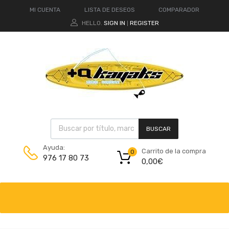
MI CUENTA
LISTA DE DESEOS
COMPARADOR
HELLO.
SIGN IN
REGISTER
|
BUSCAR
Ayuda:
Carrito de la compra
0
976 17 80 73
0,00
€