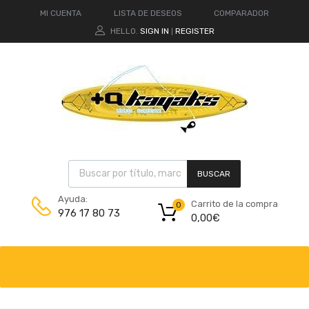
MI CUENTA
LISTA DE DESEOS
COMPARADOR
HELLO.
SIGN IN
REGISTER
|
BUSCAR
Ayuda:
Carrito de la compra
0
976 17 80 73
0,00
€