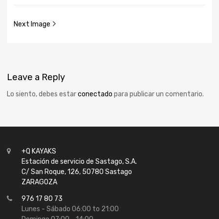
Next Image
Leave
a Reply
Lo siento, debes estar
conectado
para publicar un comentario.
+Q KAYAKS
Estación de servicio de Sastago, S.A.
C/ San Roque, 126, 50780 Sastago
ZARAGOZA
976 17 80 73
Lunes - Sábado 06:00 to 21:00