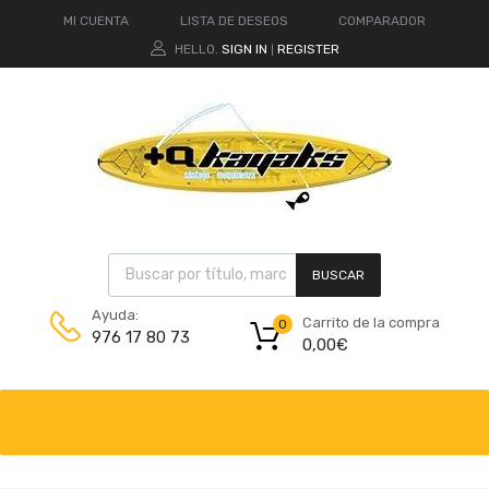
MI CUENTA
LISTA DE DESEOS
COMPARADOR
HELLO.
SIGN IN
REGISTER
|
BUSCAR
Ayuda:
Carrito de la compra
0
976 17 80 73
0,00
€