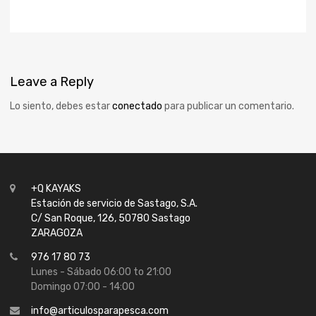
Leave
a Reply
Lo siento, debes estar
conectado
para publicar un comentario.
+Q KAYAKS
Estación de servicio de Sastago, S.A.
C/ San Roque, 126, 50780 Sastago
ZARAGOZA
976 17 80 73
Lunes - Sábado 06:00 to 21:00
Domingo 07:00 - 14:00
info@articulosparapesca.com