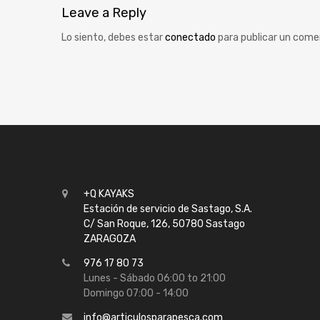
Leave
a Reply
Lo siento, debes estar
conectado
para publicar un come
+Q KAYAKS
Estación de servicio de Sastago, S.A.
C/ San Roque, 126, 50780 Sastago
ZARAGOZA
976 17 80 73
Lunes - Sábado 06:00 to 21:00
Domingo 07:00 - 14:00
info@articulosparapesca.com