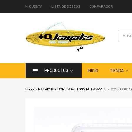
MI CUENTA
LISTA DE DESEOS
COMPARADOR
PRODUCTOS
TIENDA
INICIO
Inicio
>
MATRIX BIG BORE SOFT TOSS POTS SMALL
>
2017030811