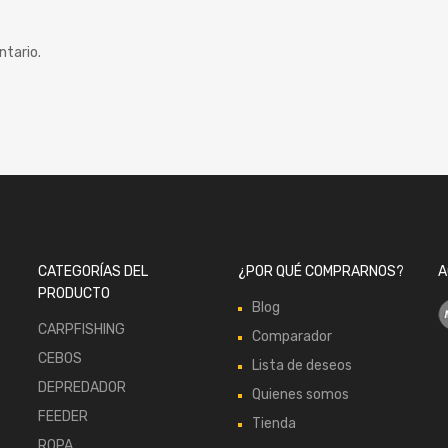
ntario.
CATEGORÍAS DEL
¿POR QUÉ COMPRARNOS?
A
PRODUCTO
Blog
CARPFISHING
Comparador
CEBOS
Lista de deseos
DEPREDADOR
Quienes somos
FEEDER
Tienda
ROPA