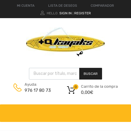
MI CUENTA
LISTA DE DESEOS
COMPARADOR
HELLO.
SIGN IN
REGISTER
|
BUSCAR
Ayuda:
Carrito de la compra
0
976 17 80 73
0,00
€