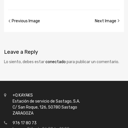
Previous Image
Next Image
Leave
a Reply
Lo siento, debes estar
conectado
para publicar un comentario.
+Q KAYAKS
Estación de servicio de Sastago, S.A.
C/ San Roque, 126, 50780 Sastago
ZARAGOZA
976 17 80 73