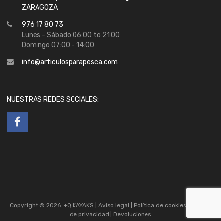
ZARAGOZA
976 17 80 73
Lunes - Sábado 06:00 to 21:00
Domingo 07:00 - 14:00
info@articulosparapesca.com
NUESTRAS REDES SOCIALES:
Copyright ©
2026
+Q KAYAKS |
Aviso legal
|
Política de cookies
|
Política
de privacidad
|
Devoluciones