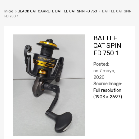
Inicio
>
BLACK CAT CARRETE BATTLE CAT SPIN FD 750
>
BATTLE CAT SPIN
FD 750 1
BATTLE
CAT SPIN
FD 750 1
Posted:
on
7 mayo,
2020
Source Image:
Full resolution
(1903 × 2697)