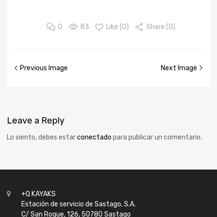
0
83
Like (
0
)
Share (0)
Previous Image
Next Image
Leave
a Reply
Lo siento, debes estar
conectado
para publicar un comentario.
+Q KAYAKS
Estación de servicio de Sastago, S.A.
C/ San Roque, 126, 50780 Sastago