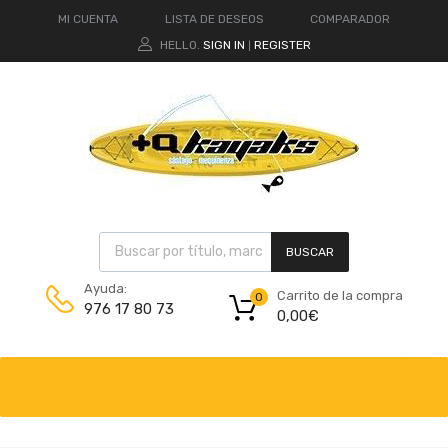
MI CUENTA
LISTA DE DESEOS
COMPARADOR
HELLO.
SIGN IN
REGISTER
|
BUSCAR
Ayuda:
Carrito de la compra
0
976 17 80 73
0,00
€