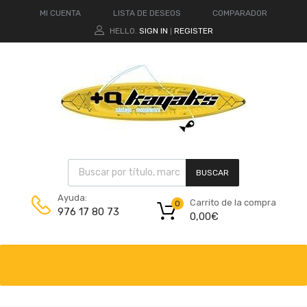
MI CUENTA
LISTA DE DESEOS
COMPARADOR
HELLO.
SIGN IN
REGISTER
|
BUSCAR
Ayuda:
Carrito de la compra
0
976 17 80 73
0,00
€