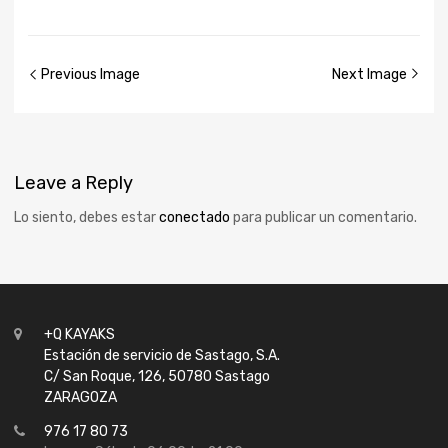
Previous Image
Next Image
Leave
a Reply
Lo siento, debes estar
conectado
para publicar un comentario.
+Q KAYAKS
Estación de servicio de Sastago, S.A.
C/ San Roque, 126, 50780 Sastago
ZARAGOZA
976 17 80 73