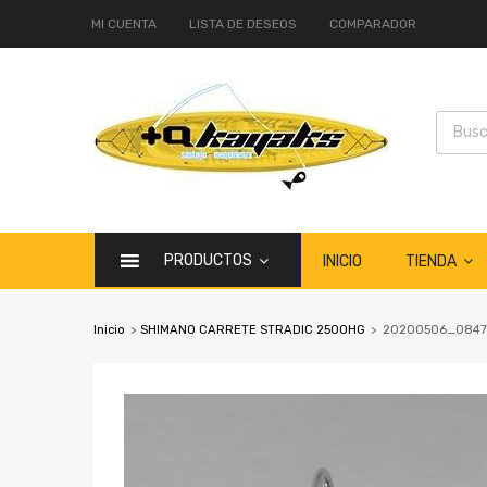
MI CUENTA
LISTA DE DESEOS
COMPARADOR
PRODUCTOS
TIENDA
INICIO
Inicio
>
SHIMANO CARRETE STRADIC 2500HG
>
20200506_0847