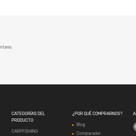
ntario.
CATEGORÍAS DEL
¿POR QUÉ COMPRARNOS?
A
PRODUCTO
Blog
CARPFISHING
Comparador