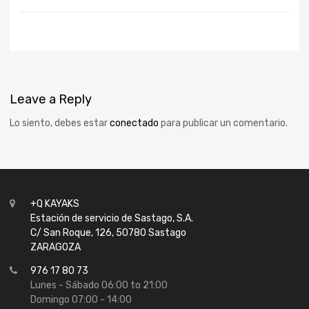
Leave
a Reply
Lo siento, debes estar
conectado
para publicar un comentario.
+Q KAYAKS
Estación de servicio de Sastago, S.A.
C/ San Roque, 126, 50780 Sastago
ZARAGOZA
976 17 80 73
Lunes - Sábado 06:00 to 21:00
Domingo 07:00 - 14:00