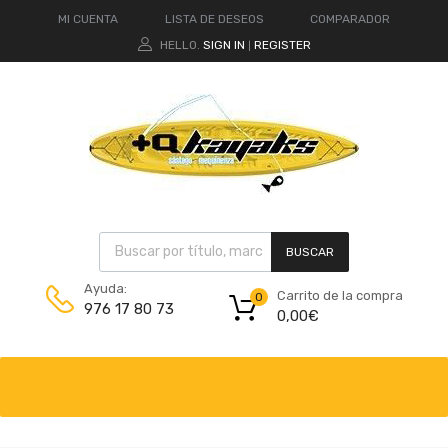
MI CUENTA
LISTA DE DESEOS
COMPARADOR
HELLO.
SIGN IN
REGISTER
|
BUSCAR
Ayuda:
Carrito de la compra
0
976 17 80 73
0,00
€