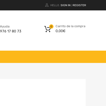
HELLO.
SIGN IN
REGISTER
|
Carrito de la compra
Ayuda:
0
0,00
€
976 17 80 73