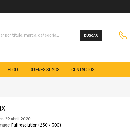
BUSCAR
BLOG
QUIENES SOMOS
CONTACTOS
IX
on
29 abril, 2020
Image:
Full resolution (250 × 300)