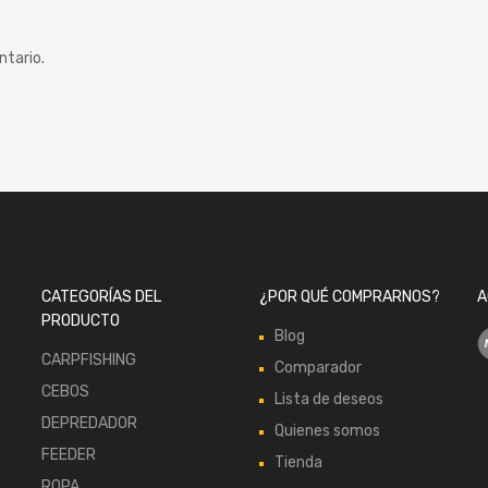
ntario.
CATEGORÍAS DEL
¿POR QUÉ COMPRARNOS?
A
PRODUCTO
Blog
CARPFISHING
Comparador
CEBOS
Lista de deseos
DEPREDADOR
Quienes somos
FEEDER
Tienda
ROPA