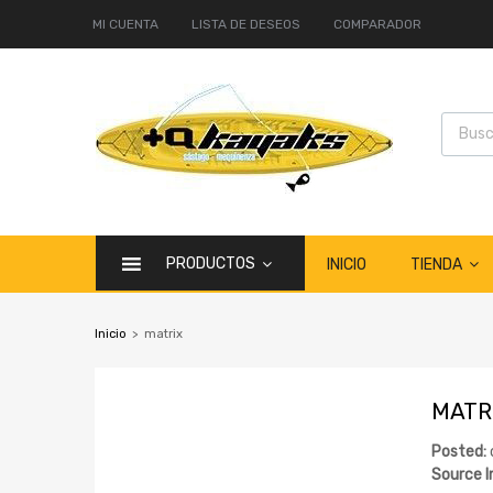
MI CUENTA
LISTA DE DESEOS
COMPARADOR
PRODUCTOS
TIENDA
INICIO
Inicio
>
matrix
MATR
Posted:
Source 