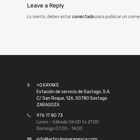
Leave
a Reply
Lo siento, debes estar
conectado
para publicar un come
+Q KAYAKS
Estación de servicio de Sastago, S.A.
C/ San Roque, 126, 50780 Sastago
ZARAGOZA
976 17 80 73
Lunes - Sábado 06:00 to 21:00
Domingo 07:00 - 14:00
info@articulosparapesca.com