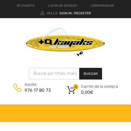
MI CUENTA
LISTA DE DESEOS
COMPARADOR
HELLO.
SIGN IN
REGISTER
|
BUSCAR
Ayuda:
Carrito de la compra
0
976 17 80 73
0,00
€