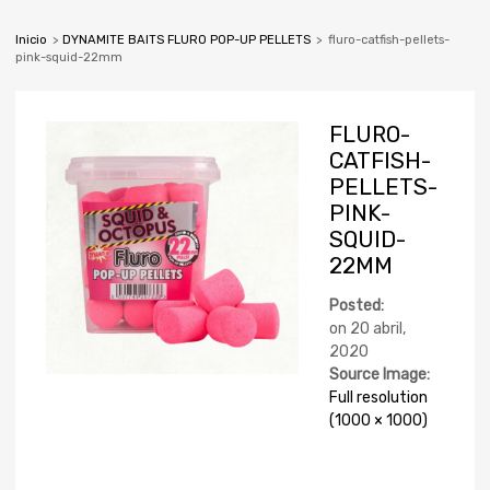
Inicio
>
DYNAMITE BAITS FLURO POP-UP PELLETS
>
fluro-catfish-pellets-
pink-squid-22mm
FLURO-
CATFISH-
PELLETS-
PINK-
SQUID-
22MM
Posted:
on
20 abril,
2020
Source Image:
Full resolution
(1000 × 1000)