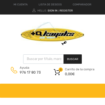
MI CUENTA
LISTA DE DESEOS
COMPARADOR
HELLO.
SIGN IN
REGISTER
|
BUSCAR
Ayuda:
Carrito de la compra
0
976 17 80 73
0,00
€