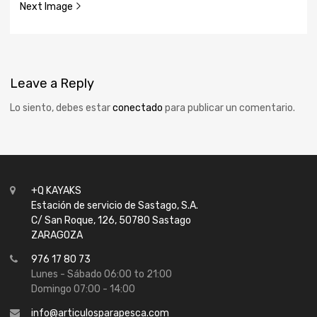
Next Image
Leave
a Reply
Lo siento, debes estar
conectado
para publicar un comentario.
+Q KAYAKS
Estación de servicio de Sastago, S.A.
C/ San Roque, 126, 50780 Sastago
ZARAGOZA
976 17 80 73
Lunes - Sábado 06:00 to 21:00
Domingo 07:00 - 14:00
info@articulosparapesca.com