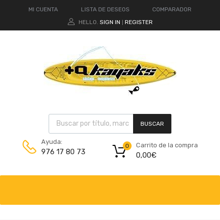
MI CUENTA
LISTA DE DESEOS
COMPARADOR
HELLO.
SIGN IN
REGISTER
|
BUSCAR
Ayuda:
Carrito de la compra
0
976 17 80 73
0,00
€