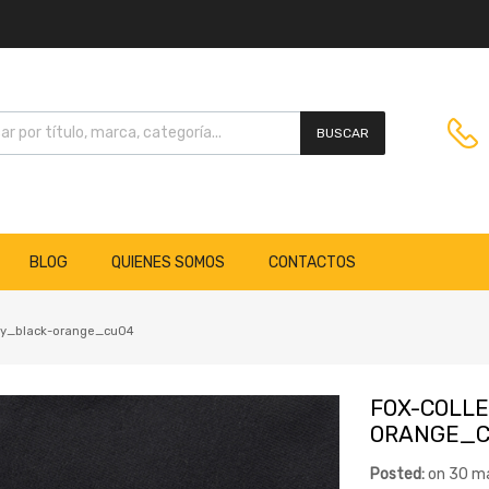
BUSCAR
BLOG
QUIENES SOMOS
CONTACTOS
ody_black-orange_cu04
FOX-COLL
ORANGE_C
Posted:
on
30 m