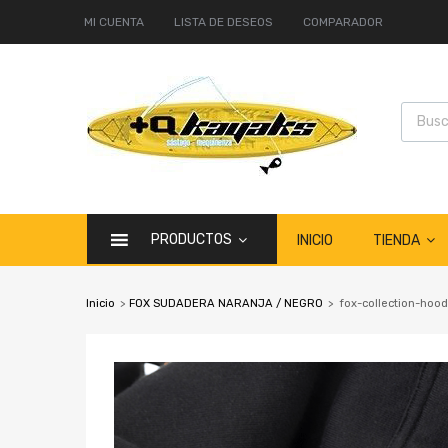
MI CUENTA
LISTA DE DESEOS
COMPARADOR
PRODUCTOS
TIENDA
INICIO
Inicio
>
FOX SUDADERA NARANJA / NEGRO
>
fox-collection-ho