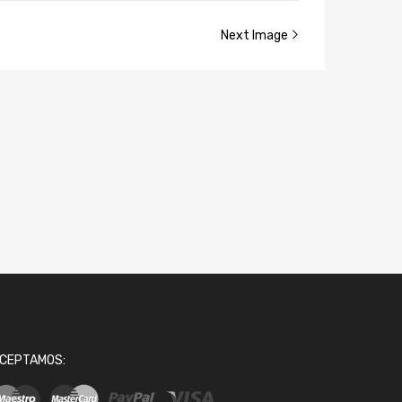
Next Image
CEPTAMOS: