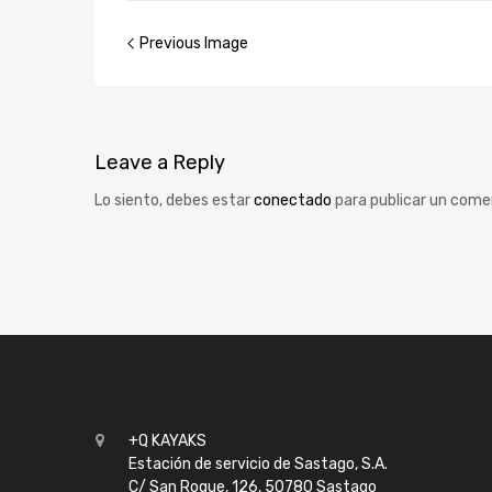
Previous Image
Leave
a Reply
Lo siento, debes estar
conectado
para publicar un come
+Q KAYAKS
Estación de servicio de Sastago, S.A.
C/ San Roque, 126, 50780 Sastago