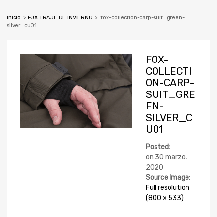
Inicio
>
FOX TRAJE DE INVIERNO
>
fox-collection-carp-suit_green-
silver_cu01
FOX-
COLLECTI
ON-CARP-
SUIT_GRE
EN-
SILVER_C
U01
Posted:
on
30 marzo,
2020
Source Image:
Full resolution
(800 × 533)