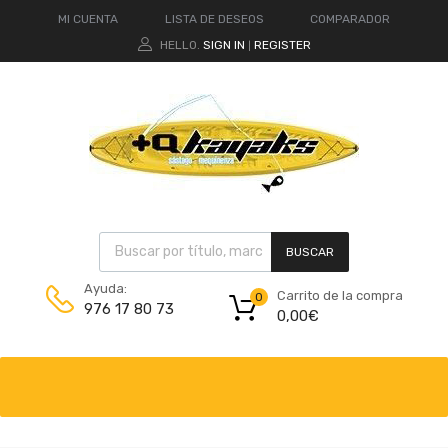
MI CUENTA
LISTA DE DESEOS
COMPARADOR
HELLO.
SIGN IN
REGISTER
|
BUSCAR
Ayuda:
Carrito de la compra
0
976 17 80 73
0,00
€