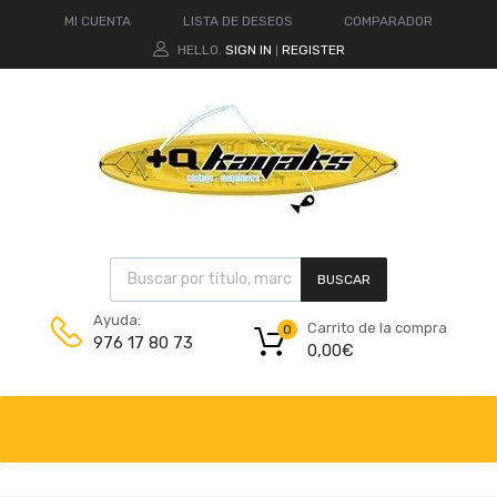
MI CUENTA
LISTA DE DESEOS
COMPARADOR
HELLO.
SIGN IN
REGISTER
|
BUSCAR
Ayuda:
Carrito de la compra
0
976 17 80 73
0,00
€