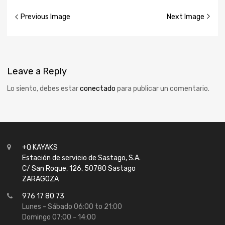
Previous Image
Next Image
Leave
a Reply
Lo siento, debes estar
conectado
para publicar un comentario.
+Q KAYAKS
Estación de servicio de Sastago, S.A.
C/ San Roque, 126, 50780 Sastago
ZARAGOZA
976 17 80 73
Lunes - Sábado 06:00 to 21:00
Domingo 07:00 - 14:00