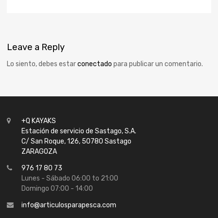
Leave
a Reply
Lo siento, debes estar
conectado
para publicar un comentario.
+Q KAYAKS
Estación de servicio de Sastago, S.A.
C/ San Roque, 126, 50780 Sastago
ZARAGOZA
976 17 80 73
Lunes - Sábado 06:00 to 21:00
Domingo 07:00 - 14:00
info@articulosparapesca.com