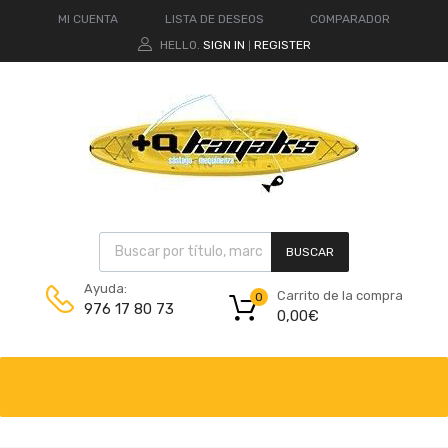
MI CUENTA
LISTA DE DESEOS
COMPARADOR
HELLO.
SIGN IN
REGISTER
|
BUSCAR
Ayuda:
Carrito de la compra
0
976 17 80 73
0,00
€